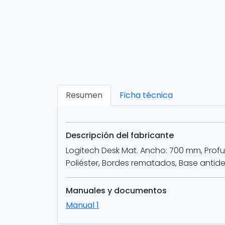
Resumen
Ficha técnica
Descripción del fabricante
Logitech Desk Mat. Ancho: 700 mm, Profun
Poliéster, Bordes rematados, Base antid
Manuales y documentos
Manual 1