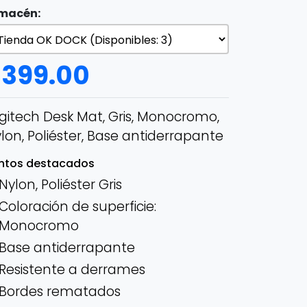
macén:
$
399.00
gitech Desk Mat, Gris, Monocromo,
lon, Poliéster, Base antiderrapante
ntos destacados
Nylon, Poliéster Gris
Coloración de superficie:
Monocromo
Base antiderrapante
Resistente a derrames
Bordes rematados