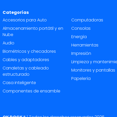
Categorías
Accesorios para Auto
Computadoras
Almacenamiento portátil y en
Consolas
Nube
Energía
Audio
Herramientas
Biométricos y checadores
Impresión
Cables y adaptadores
Limpieza y mantenimi
Canaletas y cableado
Monitores y pantallas
estructurado
Papelería
Casa inteligente
Componentes de ensamble