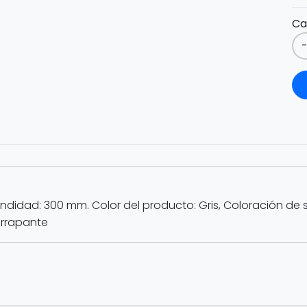
Ca
didad: 300 mm. Color del producto: Gris, Coloración de s
errapante