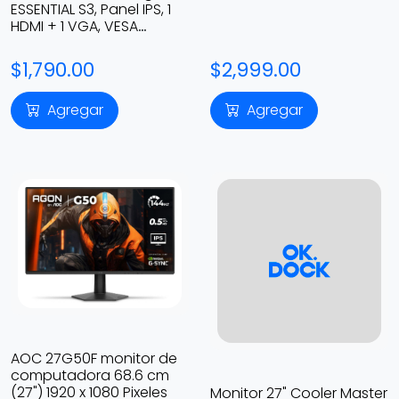
ESSENTIAL S3, Panel IPS, 1
HDMI + 1 VGA, VESA
LS22D300GALXZX
$1,790.00
$2,999.00
Agregar
Agregar
AOC 27G50F monitor de
computadora 68.6 cm
(27") 1920 x 1080 Pixeles
Monitor 27" Cooler Master