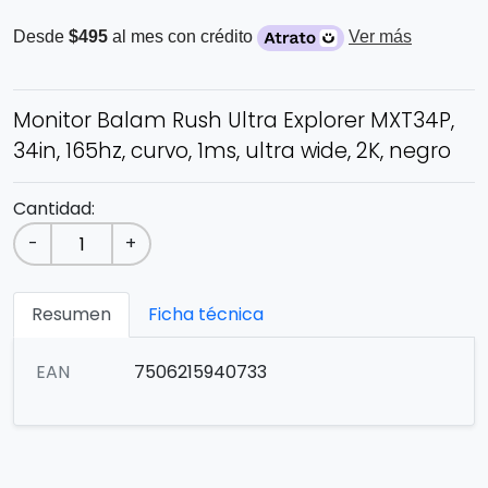
Desde
$495
al mes con crédito
Ver más
Monitor Balam Rush Ultra Explorer MXT34P,
34in, 165hz, curvo, 1ms, ultra wide, 2K, negro
Cantidad:
-
+
Resumen
Ficha técnica
EAN
7506215940733