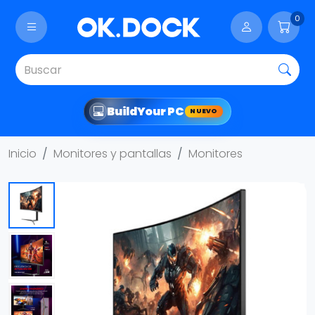
0
Build
Your PC
NUEVO
Inicio
Monitores y pantallas
Monitores