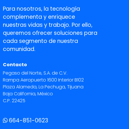
Para nosotros, la tecnología
complementa y enriquece
nuestras vidas y trabajo. Por ello,
queremos ofrecer soluciones para
cada segmento de nuestra
comunidad.
Contacto
Pegaso del Norte, S.A. de C.V.
Rampa Aeropuerto 1600 Interior B102
Plaza Alameda, La Pechuga, Tijuana
Baja California, México
C.P. 22425
664-851-0623