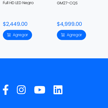
Full HD LED Negro
GM27-CQS
$2,449.00
$4,999.00
Agregar
Agregar