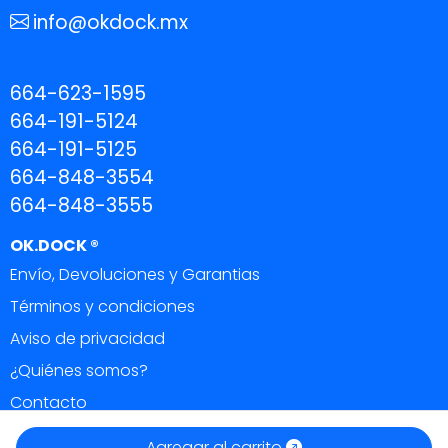
info@okdock.mx
664-623-1595
664-191-5124
664-191-5125
664-848-3554
664-848-3555
OK.DOCK ®
Envío, Devoluciones y Garantias
Términos y condiciones
Aviso de privacidad
¿Quiénes somos?
Contacto
OK DOCK ®
|
Todos los derechos reservados 2026.
Agregar al carrito