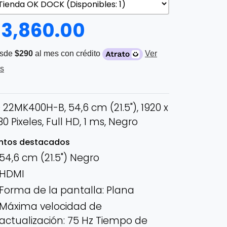
$
3,860.00
sde
$290
al mes con crédito
Ver
s
 22MK400H-B, 54,6 cm (21.5"), 1920 x
80 Pixeles, Full HD, 1 ms, Negro
ntos destacados
54,6 cm (21.5") Negro
HDMI
Forma de la pantalla: Plana
Máxima velocidad de
actualización: 75 Hz Tiempo de