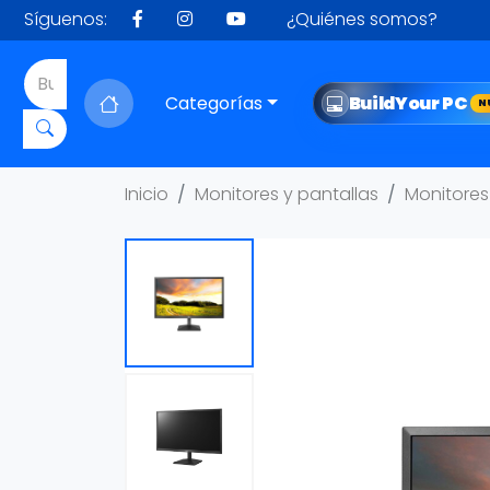
Síguenos:
¿Quiénes somos?
Categorías
Build
Your PC
N
Inicio
Monitores y pantallas
Monitores