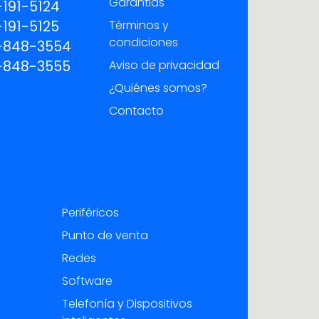
Garantias
191-5124
191-5125
Términos y
condiciones
-848-3554
-848-3555
Aviso de privacidad
¿Quiénes somos?
Contacto
Periféricos
Punto de venta
Redes
Software
Telefonía y Dispositivos