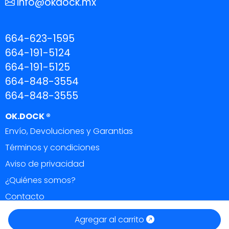
info@okdock.mx
664-623-1595
664-191-5124
664-191-5125
664-848-3554
664-848-3555
OK.DOCK ®
Envío, Devoluciones y Garantias
Términos y condiciones
Aviso de privacidad
¿Quiénes somos?
Contacto
OK DOCK ®
|
Todos los derechos reservados 2026.
Agregar al carrito