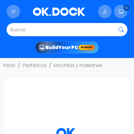
0
Build
Your PC
NUEVO
Inicio
Periféricos
Mochilas y maletines