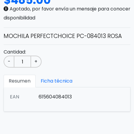
$
485.00
Agotado, por favor envía un mensaje para conocer
disponibilidad
MOCHILA PERFECTCHOICE PC-084013 ROSA
Cantidad:
-
+
Resumen
Ficha técnica
EAN
615604084013