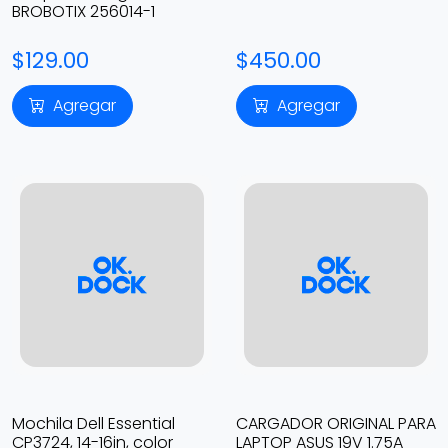
BROBOTIX 256014-1
$129.00
$450.00
Agregar
Agregar
Mochila Dell Essential
CARGADOR ORIGINAL PARA
CP3724, 14-16in, color
LAPTOP ASUS 19V 1.75A