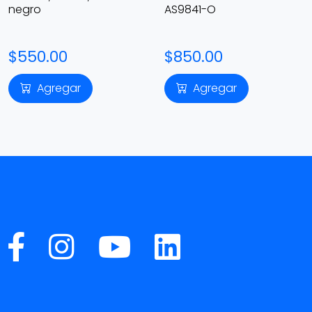
negro
AS9841-O
$550.00
$850.00
Agregar
Agregar