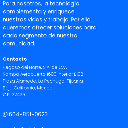
Para nosotros, la tecnología
complementa y enriquece
nuestras vidas y trabajo. Por ello,
queremos ofrecer soluciones para
cada segmento de nuestra
comunidad.
Contacto
Pegaso del Norte, S.A. de C.V.
Rampa Aeropuerto 1600 Interior B102
Plaza Alameda, La Pechuga, Tijuana
Baja California, México
C.P. 22425
664-851-0623