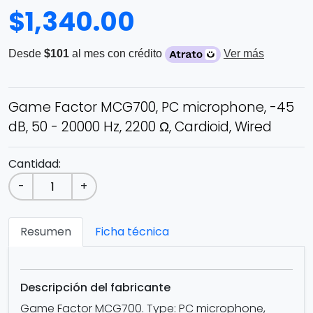
$
1,340.00
Desde
$101
al mes con crédito
Ver más
Game Factor MCG700, PC microphone, -45
dB, 50 - 20000 Hz, 2200 Ω, Cardioid, Wired
Cantidad:
-
+
Resumen
Ficha técnica
Descripción del fabricante
Game Factor MCG700. Type: PC microphone,