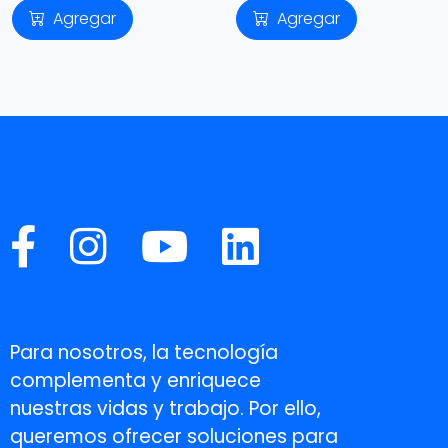
Agregar
Agregar
Para nosotros, la tecnología
complementa y enriquece
nuestras vidas y trabajo. Por ello,
queremos ofrecer soluciones para