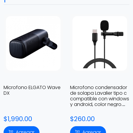
Microfono ELGATO Wave
Microfono condensador
DX
de solapa Lavalier tipo c
compatible con windows
y android, color negro.
GL-121
$1,990.00
$260.00
Agregar
Agregar