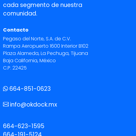
cada segmento de nuestra
comunidad.
Contacto
Pegaso del Norte, S.A. de C.V.
Rampa Aeropuerto 1600 Interior B102
Plaza Alameda, La Pechuga, Tijuana
Baja California, México
C.P. 22425
664-851-0623
info@okdock.mx
664-623-1595
664-191-5124