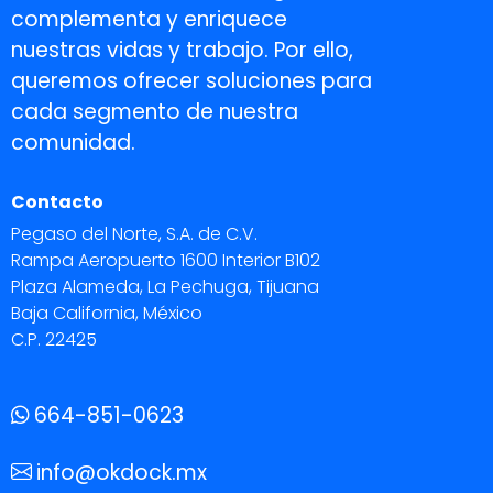
complementa y enriquece
nuestras vidas y trabajo. Por ello,
queremos ofrecer soluciones para
cada segmento de nuestra
comunidad.
Contacto
Pegaso del Norte, S.A. de C.V.
Rampa Aeropuerto 1600 Interior B102
Plaza Alameda, La Pechuga, Tijuana
Baja California, México
C.P. 22425
664-851-0623
info@okdock.mx