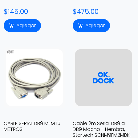
$145.00
$475.00
Agregar
Agregar
CABLE SERIAL DB9 M-M 15
Cable 2m Serial DB9 a
METROS
DB9 Macho - Hembra,
Startech SCNM9FM2MBK,