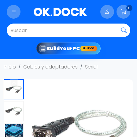
0
Build
Your PC
NUEVO
Inicio
Cables y adaptadores
Serial