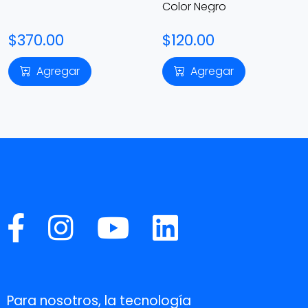
Color Negro
$370.00
$120.00
Agregar
Agregar
Para nosotros, la tecnología