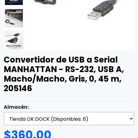
Convertidor de USB a Serial
MANHATTAN - RS-232, USB A,
Macho/Macho, Gris, 0, 45 m,
205146
Almacén:
$
360.00