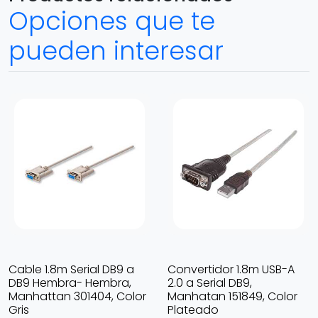
Opciones que te
pueden interesar
Cable 1.8m Serial DB9 a
Convertidor 1.8m USB-A
DB9 Hembra- Hembra,
2.0 a Serial DB9,
Manhattan 301404, Color
Manhatan 151849, Color
Gris
Plateado