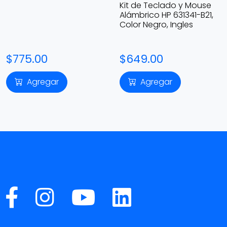
Kit de Teclado y Mouse
Alámbrico HP 631341-B21,
Color Negro, Ingles
$775.00
$649.00
Agregar
Agregar