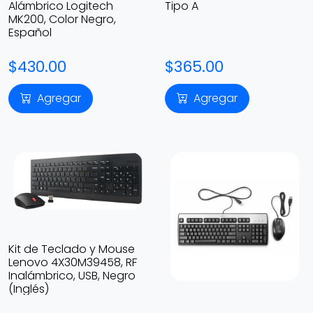
Alámbrico Logitech
Tipo A
MK200, Color Negro,
Español
$430.00
$365.00
Agregar
Agregar
Kit de Teclado y Mouse
Lenovo 4X30M39458, RF
Inalámbrico, USB, Negro
(Inglés)