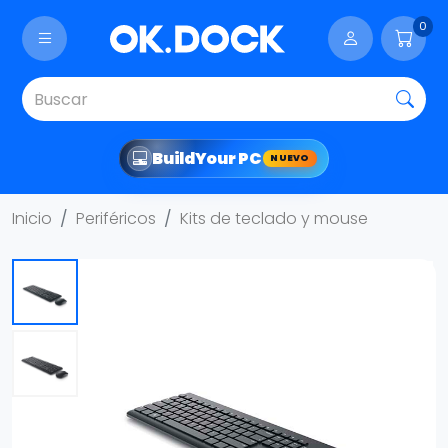
0
Build
Your PC
NUEVO
Inicio
Periféricos
Kits de teclado y mouse