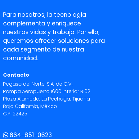
Para nosotros, la tecnología
complementa y enriquece
nuestras vidas y trabajo. Por ello,
queremos ofrecer soluciones para
cada segmento de nuestra
comunidad.
Contacto
Pegaso del Norte, S.A. de C.V.
Rampa Aeropuerto 1600 Interior B102
Plaza Alameda, La Pechuga, Tijuana
Baja California, México
C.P. 22425
664-851-0623