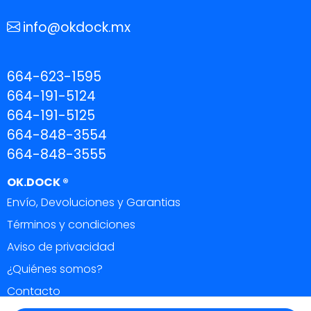
info@okdock.mx
664-623-1595
664-191-5124
664-191-5125
664-848-3554
664-848-3555
OK.DOCK ®
Envío, Devoluciones y Garantias
Términos y condiciones
Aviso de privacidad
¿Quiénes somos?
Contacto