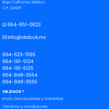
Baja California, México
C.P. 22425
664-851-0623
info@okdock.mx
664-623-1595
664-191-5124
664-191-5125
664-848-3554
664-848-3555
OK.DOCK ®
Envío, Devoluciones y Garantias
Términos y condiciones