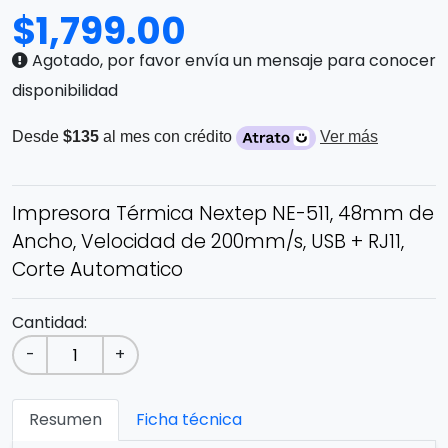
$
1,799.00
Agotado, por favor envía un mensaje para conocer
disponibilidad
Desde
$135
al mes con crédito
Ver más
Impresora Térmica Nextep NE-511, 48mm de
Ancho, Velocidad de 200mm/s, USB + RJ11,
Corte Automatico
Cantidad:
-
+
Resumen
Ficha técnica