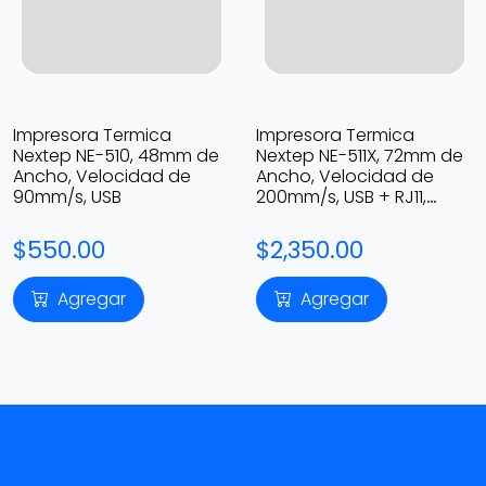
Impresora Termica
Impresora Termica
Nextep NE-510, 48mm de
Nextep NE-511X, 72mm de
Ancho, Velocidad de
Ancho, Velocidad de
90mm/s, USB
200mm/s, USB + RJ11,
Corte Automatico
$550.00
$2,350.00
Agregar
Agregar