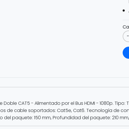
Ca
 Doble CAT5 - Alimentado por el Bus HDMI - 1080p. Tipo: T
 Tipos de cable soportados: Cat5e, Cat6. Tecnología de co
ho del paquete: 150 mm, Profundidad del paquete: 210 mm