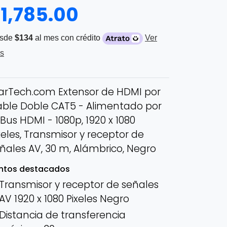
$
1,785.00
sde
$134
al mes con crédito
Ver
s
arTech.com Extensor de HDMI por
ble Doble CAT5 - Alimentado por
 Bus HDMI - 1080p, 1920 x 1080
xeles, Transmisor y receptor de
ñales AV, 30 m, Alámbrico, Negro
ntos destacados
Transmisor y receptor de señales
AV 1920 x 1080 Pixeles Negro
Distancia de transferencia