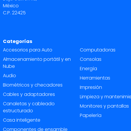
México
C.P. 22425
Categorías
Accesorios para Auto
Computadoras
Almacenamiento portátil y en
Consolas
Nube
Energía
Audio
Herramientas
Biométricos y checadores
Impresión
Cables y adaptadores
Limpieza y mantenimi
Canaletas y cableado
Monitores y pantallas
estructurado
Papelería
Casa inteligente
Componentes de ensamble