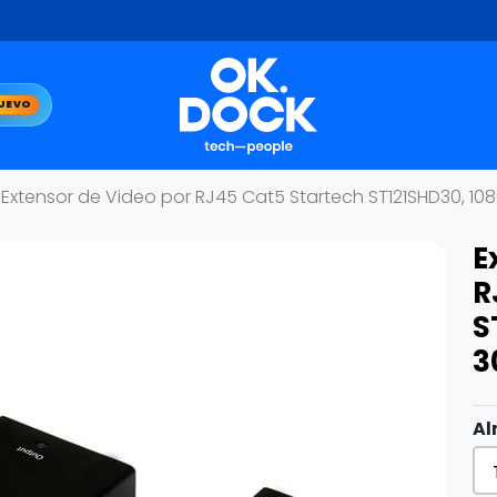
UEVO
Extensor de Video por RJ45 Cat5 Startech ST121SHD30, 10
E
R
S
3
Al