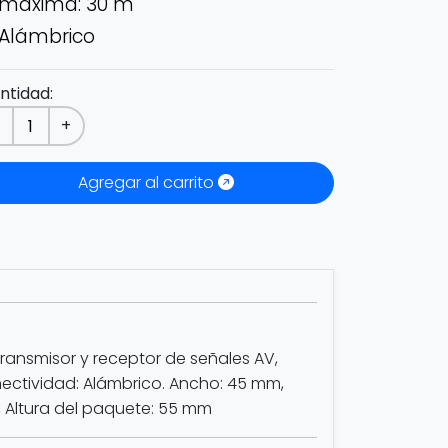
máxima: 30 m
Alámbrico
ntidad:
-
+
Agregar al carrito
ransmisor y receptor de señales AV,
nectividad: Alámbrico. Ancho: 45 mm,
, Altura del paquete: 55 mm