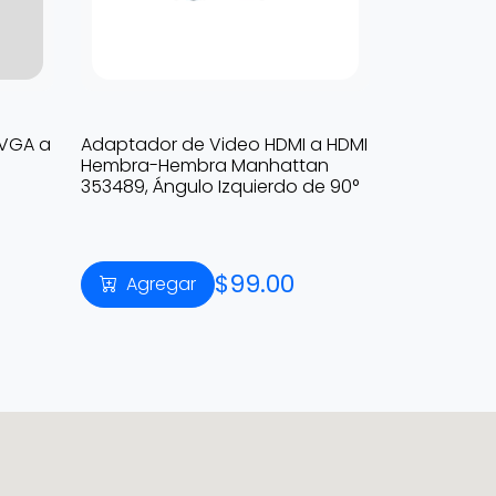
 VGA a
Adaptador de Video HDMI a HDMI
Hembra-Hembra Manhattan
353489, Ángulo Izquierdo de 90°
$99.00
Agregar