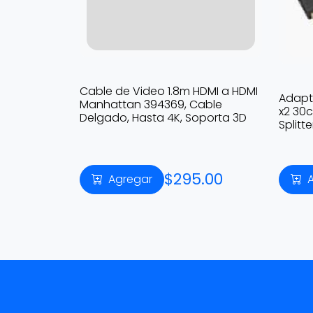
Cable de Video 1.8m HDMI a HDMI
Adapt
Manhattan 394369, Cable
x2 30c
Delgado, Hasta 4K, Soporta 3D
Splitt
$295.00
Agregar