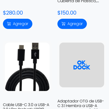
Cubierta de Plastico,
Color Blanco
$280.00
$150.00
Agregar
Agregar
Adaptador OTG de USB-
Cable USB-C 3.0 a USB-A
C 3.1 Hembra a USB-A