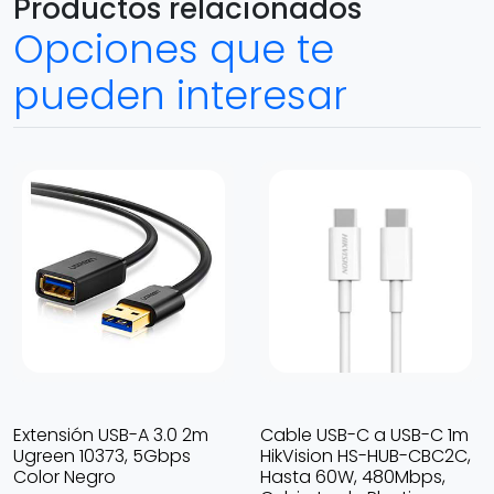
Productos relacionados
Opciones que te
pueden interesar
Extensión USB-A 3.0 2m
Cable USB-C a USB-C 1m
Ugreen 10373, 5Gbps
HikVision HS-HUB-CBC2C,
Color Negro
Hasta 60W, 480Mbps,