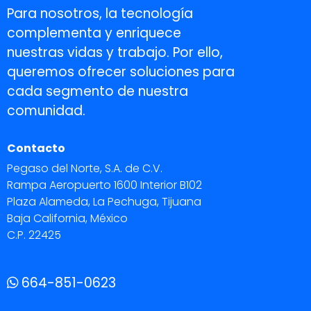
Para nosotros, la tecnología
complementa y enriquece
nuestras vidas y trabajo. Por ello,
queremos ofrecer soluciones para
cada segmento de nuestra
comunidad.
Contacto
Pegaso del Norte, S.A. de C.V.
Rampa Aeropuerto 1600 Interior B102
Plaza Alameda, La Pechuga, Tijuana
Baja California, México
C.P. 22425
664-851-0623