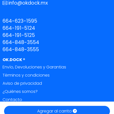
info@okdock.mx
664-623-1595
664-191-5124
664-191-5125
664-848-3554
664-848-3555
OK.DOCK ®
Envío, Devoluciones y Garantias
Términos y condiciones
Aviso de privacidad
¿Quiénes somos?
Contacto
OK DOCK ®
|
Todos los derechos reservados 2026.
Agregar al carrito