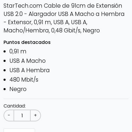
StarTech.com Cable de 91cm de Extensión
USB 2.0 - Alargador USB A Macho a Hembra
- Extensor, 0,91 m, USB A, USB A,
Macho/Hembra, 0,48 Gbit/s, Negro
Puntos destacados
0,91 m
USB A Macho
USB A Hembra
480 Mbit/s
Negro
Cantidad:
-
+