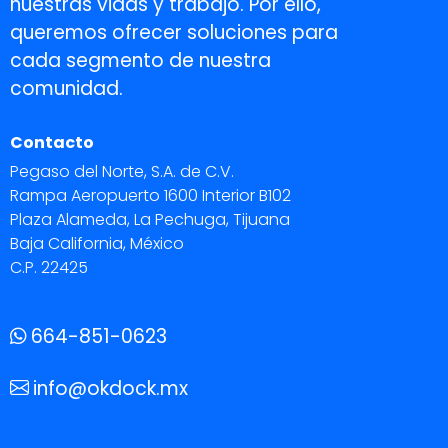
nuestras vidas y trabajo. Por ello,
queremos ofrecer soluciones para
cada segmento de nuestra
comunidad.
Contacto
Pegaso del Norte, S.A. de C.V.
Rampa Aeropuerto 1600 Interior B102
Plaza Alameda, La Pechuga, Tijuana
Baja California, México
C.P. 22425
664-851-0623
info@okdock.mx