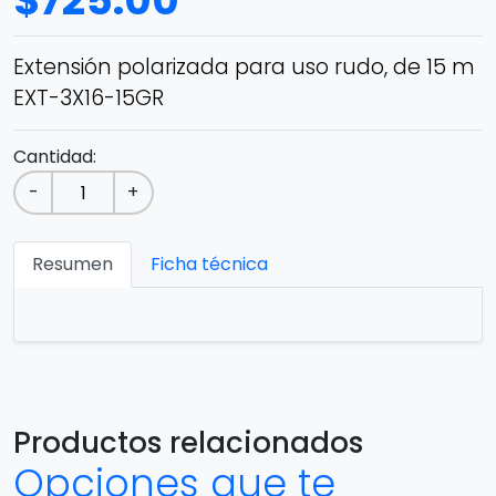
$
725.00
Extensión polarizada para uso rudo, de 15 m
EXT-3X16-15GR
Cantidad:
-
+
Resumen
Ficha técnica
Productos relacionados
Opciones que te