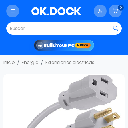
0
Build
Your PC
NUEVO
Inicio
Energía
Extensiones eléctricas