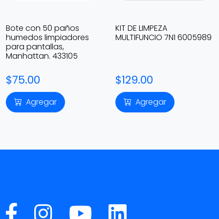
Bote con 50 paños
KIT DE LIMPEZA
humedos limpiadores
MULTIFUNCIO 7N1 6005989
para pantallas,
Manhattan. 433105
$75.00
$129.00
Agregar
Agregar