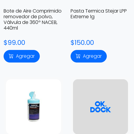
Bote de Aire Comprimido
Pasta Termica Stejar LPP
removedor de polvo,
Extreme 1g
Válvula de 360º NACEB,
440ml
$99.00
$150.00
Agregar
Agregar