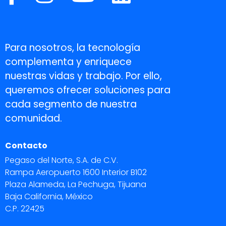
Para nosotros, la tecnología
complementa y enriquece
nuestras vidas y trabajo. Por ello,
queremos ofrecer soluciones para
cada segmento de nuestra
comunidad.
Contacto
Pegaso del Norte, S.A. de C.V.
Rampa Aeropuerto 1600 Interior B102
Plaza Alameda, La Pechuga, Tijuana
Baja California, México
C.P. 22425