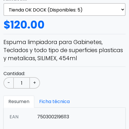
$
120.00
Espuma limpiadora para Gabinetes,
Teclados y todo tipo de superficies plasticas
y metalicas, SILIMEX, 454ml
Cantidad:
-
+
Resumen
Ficha técnica
EAN
7503002196113