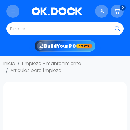
0
Build
Your PC
NUEVO
Inicio
Limpieza y mantenimiento
Articulos para limpieza