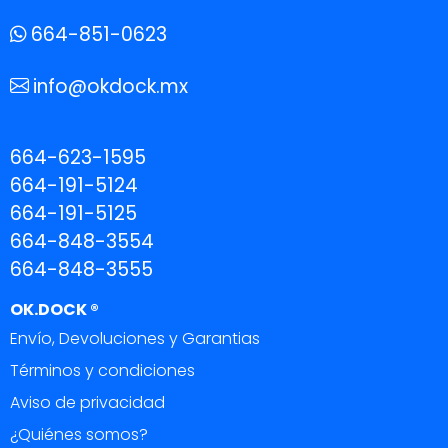
664-851-0623
info@okdock.mx
664-623-1595
664-191-5124
664-191-5125
664-848-3554
664-848-3555
OK.DOCK ®
Envío, Devoluciones y Garantias
Términos y condiciones
Aviso de privacidad
¿Quiénes somos?