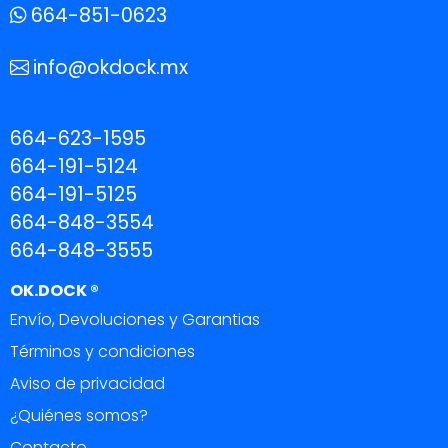
664-851-0623
info@okdock.mx
664-623-1595
664-191-5124
664-191-5125
664-848-3554
664-848-3555
OK.DOCK ®
Envío, Devoluciones y Garantias
Términos y condiciones
Aviso de privacidad
¿Quiénes somos?
Contacto