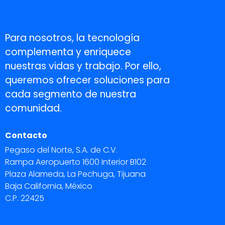
Para nosotros, la tecnología
complementa y enriquece
nuestras vidas y trabajo. Por ello,
queremos ofrecer soluciones para
cada segmento de nuestra
comunidad.
Contacto
Pegaso del Norte, S.A. de C.V.
Rampa Aeropuerto 1600 Interior B102
Plaza Alameda, La Pechuga, Tijuana
Baja California, México
C.P. 22425