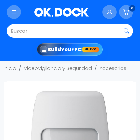
0
Build
Your PC
NUEVO
Inicio
Videovigilancia y Seguridad
Accesorios