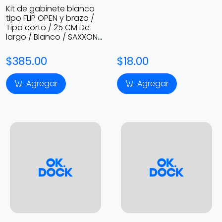
Kit de gabinete blanco
tipo FLIP OPEN y brazo /
Tipo corto / 25 CM De
largo / Blanco / SAXXON
HO605SHK
$385.00
$18.00
Agregar
Agregar