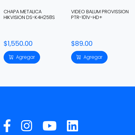
CHAPA METALICA
VIDEO BALUM PROVISSION
HIKVISION DS-K4H258S
PTR-101V-HD+
$1,550.00
$89.00
Agregar
Agregar