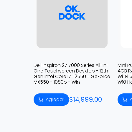
Dell Inspiron 27 7000 Series All-in-
Mini P
One Touchscreen Desktop - 12th
4GB R
Gen Intel Core i7-1255U - GeForce
Wi-Fi 
MX550 - 1080p - Win
W10 H
$14,999.00
Agregar