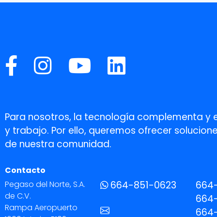
Para nosotros, la tecnología complementa y 
y trabajo. Por ello, queremos ofrecer soluci
de nuestra comunidad.
Contacto
Pegaso del Norte, S.A.
664-851-0623
664
de C.V.
664-
Rampa Aeropuerto
664-