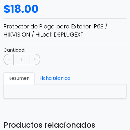
$
18.00
Protector de Ploga para Exterior IP68 /
HIKVISION / HiLook DSPLUGEXT
Cantidad:
-
+
Resumen
Ficha técnica
Productos relacionados