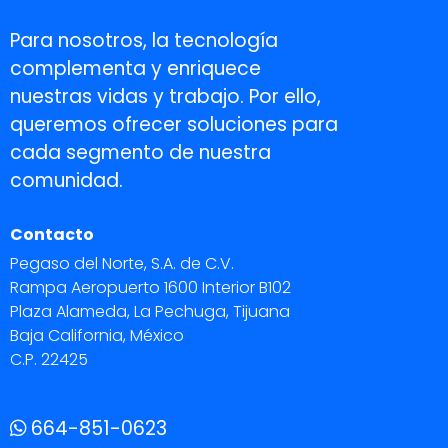
Para nosotros, la tecnología
complementa y enriquece
nuestras vidas y trabajo. Por ello,
queremos ofrecer soluciones para
cada segmento de nuestra
comunidad.
Contacto
Pegaso del Norte, S.A. de C.V.
Rampa Aeropuerto 1600 Interior B102
Plaza Alameda, La Pechuga, Tijuana
Baja California, México
C.P. 22425
664-851-0623