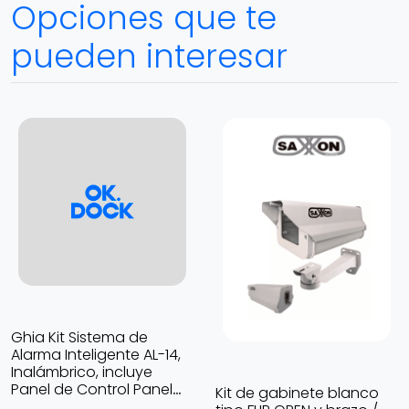
Opciones que te
pueden interesar
Ghia Kit Sistema de
Alarma Inteligente AL-14,
Inalámbrico, incluye
Panel de Control Panel
Kit de gabinete blanco
Táctil, GPRS Alarma GAL-