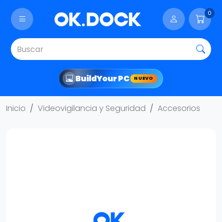
0
Build
Your PC
NUEVO
Inicio
Videovigilancia y Seguridad
Accesorios