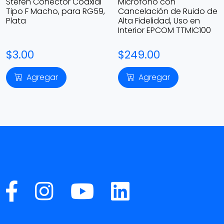
Steren Conector Coaxial
Micrófono con
Tipo F Macho, para RG59,
Cancelación de Ruido de
Plata
Alta Fidelidad, Uso en
Interior EPCOM TTMIC100
$3.00
$249.00
Agregar
Agregar