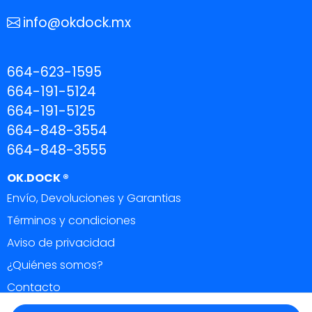
info@okdock.mx
664-623-1595
664-191-5124
664-191-5125
664-848-3554
664-848-3555
OK.DOCK ®
Envío, Devoluciones y Garantias
Términos y condiciones
Aviso de privacidad
¿Quiénes somos?
Contacto