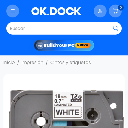
0
Build
Your PC
NUEVO
Inicio
Impresión
Cintas y etiquetas