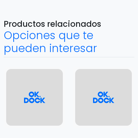
Productos relacionados
Opciones que te
pueden interesar