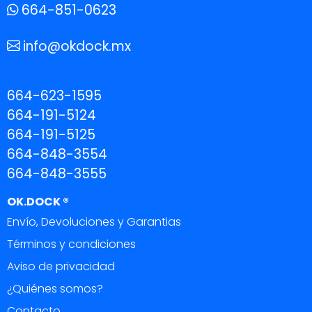
664-851-0623
info@okdock.mx
664-623-1595
664-191-5124
664-191-5125
664-848-3554
664-848-3555
OK.DOCK ®
Envío, Devoluciones y Garantias
Términos y condiciones
Aviso de privacidad
¿Quiénes somos?
Contacto