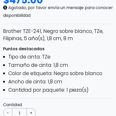
$
475.00
Agotado, por favor envía un mensaje para conocer
disponibilidad
Brother TZE-241, Negro sobre blanco, TZe,
Filipinas, 5 año(s), 1,8 cm, 8 m
Puntos destacados
Tipo de cinta: TZe
Tamaño de cinta: 1,8 cm
Color de etiqueta: Negro sobre blanco
Ancho de cinta: 1,8 cm
Cantidad por paquete: 1 pieza(s)
Cantidad:
-
+