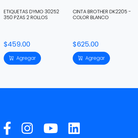
ETIQUETAS DYMO 30252
CINTA BROTHER DK2205 -
350 PZAS 2 ROLLOS
COLOR BLANCO
$459.00
$625.00
Agregar
Agregar