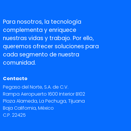
Para nosotros, la tecnología
complementa y enriquece
nuestras vidas y trabajo. Por ello,
queremos ofrecer soluciones para
cada segmento de nuestra
comunidad.
Contacto
Pegaso del Norte, S.A. de C.V.
Rampa Aeropuerto 1600 Interior B102
Plaza Alameda, La Pechuga, Tijuana
Baja California, México
C.P. 22425