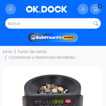
0
Build
Your PC
NUEVO
Inicio
Punto de venta
Contadores y Detectores de billetes