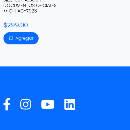
DOCUMENTOS OFICIALES
// GHI AC-7923
$299.00
Agregar