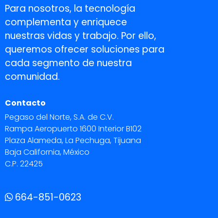
Para nosotros, la tecnología
complementa y enriquece
nuestras vidas y trabajo. Por ello,
queremos ofrecer soluciones para
cada segmento de nuestra
comunidad.
Contacto
Pegaso del Norte, S.A. de C.V.
Rampa Aeropuerto 1600 Interior B102
Plaza Alameda, La Pechuga, Tijuana
Baja California, México
C.P. 22425
664-851-0623