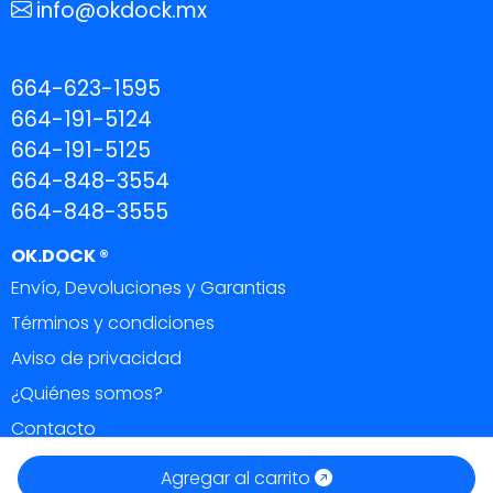
info@okdock.mx
664-623-1595
664-191-5124
664-191-5125
664-848-3554
664-848-3555
OK.DOCK ®
Envío, Devoluciones y Garantias
Términos y condiciones
Aviso de privacidad
¿Quiénes somos?
Contacto
OK DOCK ®
|
Todos los derechos reservados 2026.
Agregar al carrito