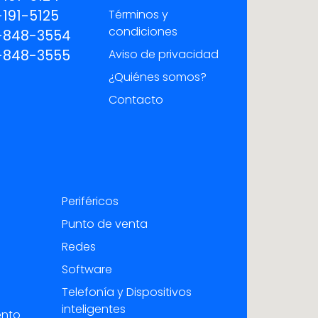
191-5125
Términos y
condiciones
-848-3554
-848-3555
Aviso de privacidad
¿Quiénes somos?
Contacto
Periféricos
Punto de venta
Redes
Software
Telefonía y Dispositivos
inteligentes
ento