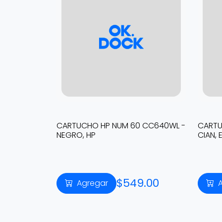
CARTUCHO HP NUM 60 CC640WL -
CARTU
NEGRO, HP
CIAN,
$549.00
Agregar