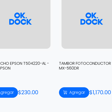
CHO EPSON T504220-AL -
TAMBOR FOTOCONDUCTOR 
 EPSON
MX-560DR
$230.00
$1,170.00
Agregar
Agregar