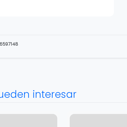
6597148
ueden interesar