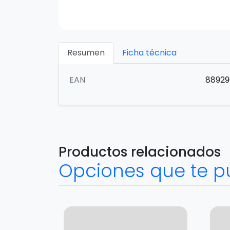
Resumen
Ficha técnica
EAN
88929
Productos relacionados
Opciones que te p