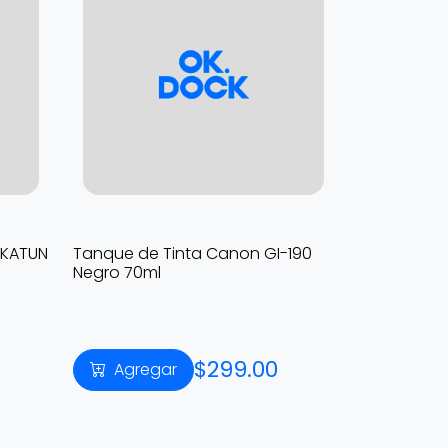
KATUN
Tanque de Tinta Canon GI-190
Negro 70ml
$299.00
Agregar