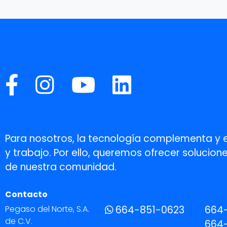
Para nosotros, la tecnología complementa y 
y trabajo. Por ello, queremos ofrecer soluci
de nuestra comunidad.
Contacto
Pegaso del Norte, S.A.
664-851-0623
664
de C.V.
664-