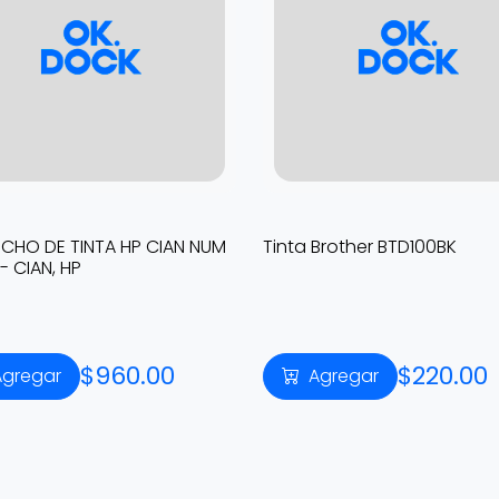
CHO DE TINTA HP CIAN NUM
Tinta Brother BTD100BK
- CIAN, HP
$960.00
$220.00
Agregar
Agregar