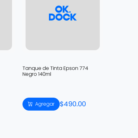
Tanque de Tinta Epson 774
Negro 140ml
$490.00
Agregar