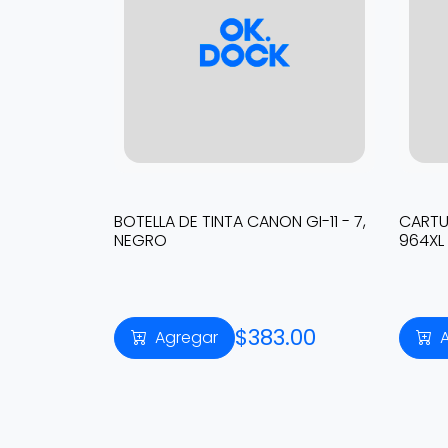
BOTELLA DE TINTA CANON GI-11 - 7,
CARTU
NEGRO
964XL 
$383.00
Agregar