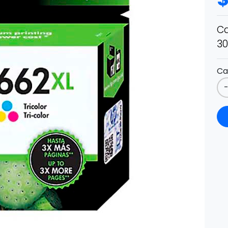
Ca
30
Ca