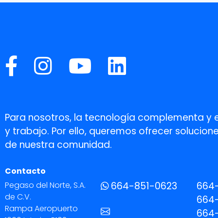
Para nosotros, la tecnología complementa y 
y trabajo. Por ello, queremos ofrecer soluci
de nuestra comunidad.
Contacto
Pegaso del Norte, S.A.
664-851-0623
664
de C.V.
664-
Rampa Aeropuerto
664-