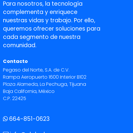
Para nosotros, la tecnología
complementa y enriquece
nuestras vidas y trabajo. Por ello,
queremos ofrecer soluciones para
cada segmento de nuestra
comunidad.
Contacto
Pegaso del Norte, S.A. de C.V.
Rampa Aeropuerto 1600 Interior B102
Plaza Alameda, La Pechuga, Tijuana
Baja California, México
C.P. 22425
664-851-0623