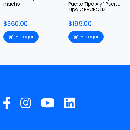
macho
Puerto Tipo A y 1 Puerto
Tipo C BROBOTIX
6000502
$360.00
$199.00
Agregar
Agregar