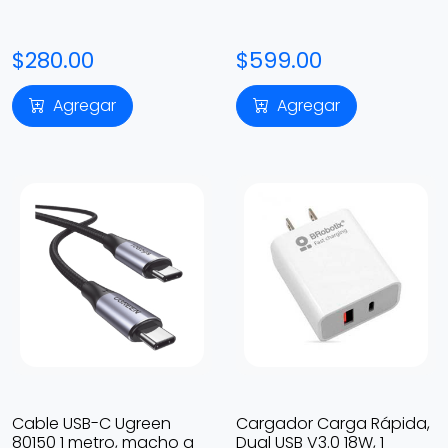
$280.00
$599.00
Agregar
Agregar
Cable USB-C Ugreen
Cargador Carga Rápida,
80150 1 metro, macho a
Dual USB V3.0 18W, 1