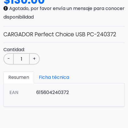
$
130.00
Agotado, por favor envía un mensaje para conocer
disponibilidad
CARGADOR Perfect Choice USB PC-240372
Cantidad:
-
+
Resumen
Ficha técnica
EAN
615604240372