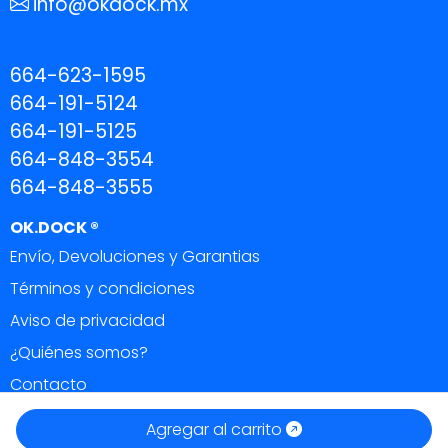
info@okdock.mx
664-623-1595
664-191-5124
664-191-5125
664-848-3554
664-848-3555
OK.DOCK ®
Envío, Devoluciones y Garantias
Términos y condiciones
Aviso de privacidad
¿Quiénes somos?
Contacto
OK DOCK ®
|
Todos los derechos reservados 2026.
Agregar al carrito