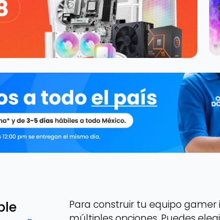
Para construir tu equipo gamer i
ble
múltiples opciones. Puedes eleg