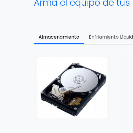
Arma el equipo de tus
Almacenamiento
Enfriamiento Líqui
disk SSD
. SDSSDA-