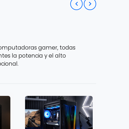
computadoras gamer, todas
es la potencia y el alto
cional.