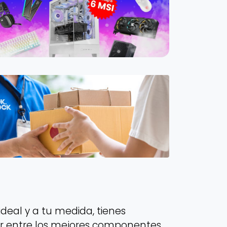
deal y a tu medida, tienes
ir entre los mejores componentes,