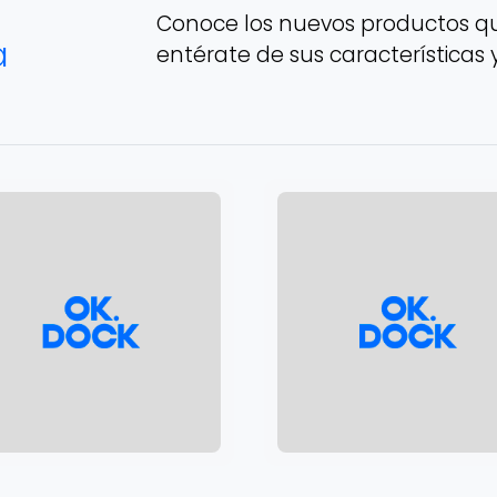
Conoce los nuevos productos qu
a
entérate de sus características 