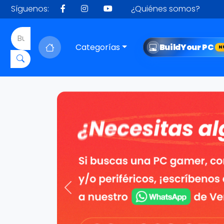
Síguenos:
¿Quiénes somos?
Categorías
Build
Your PC
N