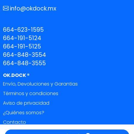
info@okdock.mx
664-623-1595
664-191-5124
664-191-5125
664-848-3554
664-848-3555
OK.DOCK ®
Envío, Devoluciones y Garantias
Términos y condiciones
Aviso de privacidad
¿Quiénes somos?
Contacto