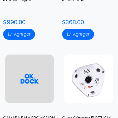
$990.00
$368.00
Agregar
Agregar
CAMARA BALA PROVISSION
Qian Cámara IP PTZ YAN