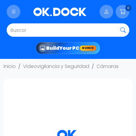
0
Build
Your PC
NUEVO
Inicio
Videovigilancia y Seguridad
Cámaras