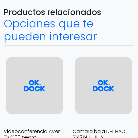
Productos relacionados
Opciones que te
pueden interesar
Videoconferencia AVer
Camara bala DH-HAC-
EVC100 negro
B1A21N-U-IL-A