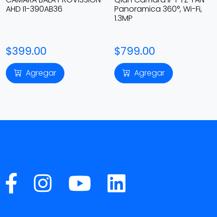
AHD I1-390AB36
Panoramica 360°, Wi-Fi,
1.3MP
$399.00
$799.00
Agregar
Agregar