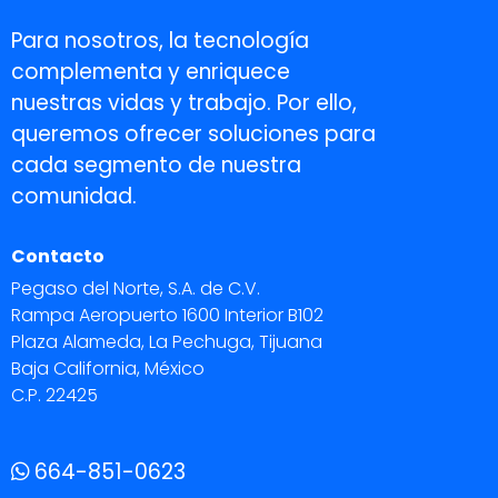
Para nosotros, la tecnología
complementa y enriquece
nuestras vidas y trabajo. Por ello,
queremos ofrecer soluciones para
cada segmento de nuestra
comunidad.
Contacto
Pegaso del Norte, S.A. de C.V.
Rampa Aeropuerto 1600 Interior B102
Plaza Alameda, La Pechuga, Tijuana
Baja California, México
C.P. 22425
664-851-0623