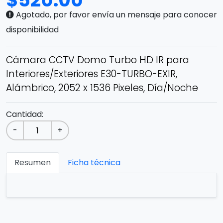
$
520.00
Agotado, por favor envía un mensaje para conocer
disponibilidad
Cámara CCTV Domo Turbo HD IR para
Interiores/Exteriores E30-TURBO-EXIR,
Alámbrico, 2052 x 1536 Pixeles, Día/Noche
Cantidad:
-
+
Resumen
Ficha técnica