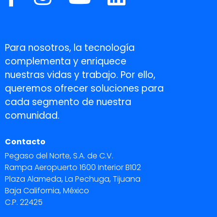
Para nosotros, la tecnología
complementa y enriquece
nuestras vidas y trabajo. Por ello,
queremos ofrecer soluciones para
cada segmento de nuestra
comunidad.
Contacto
Pegaso del Norte, S.A. de C.V.
Rampa Aeropuerto 1600 Interior B102
Plaza Alameda, La Pechuga, Tijuana
Baja California, México
C.P. 22425