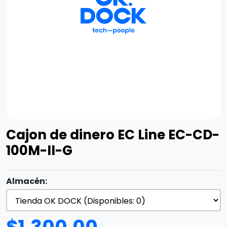
Cajon de dinero EC Line EC-CD-
100M-II-G
Almacén: