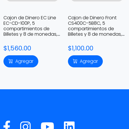
Cajon de Dinero EC Line
Cajon de Dinero Front
EC-CD-100P, 5
CS400C-5B8C, 5
compartimientos de
compartimientos de
Billetes y 8 de monedas, 2
Billetes y 8 de monedas, 2
llaves, Acero
llaves, Acero, Color Negro
inoxidable,Color plata
$1,560.00
$1,100.00
Agregar
Agregar