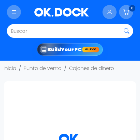
0
Build
Your PC
NUEVO
Inicio
Punto de venta
Cajones de dinero