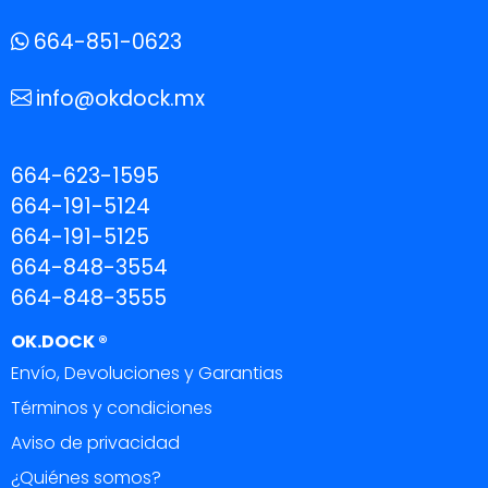
664-851-0623
info@okdock.mx
664-623-1595
664-191-5124
664-191-5125
664-848-3554
664-848-3555
OK.DOCK ®
Envío, Devoluciones y Garantias
Términos y condiciones
Aviso de privacidad
¿Quiénes somos?