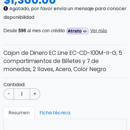
$
1,300.00
Agotado, por favor envía un mensaje para conocer
disponibilidad
Desde
$98
al mes con crédito
Ver más
Cajon de Dinero EC Line EC-CD-100M-II-G, 5
compartimientos de Billetes y 7 de
monedas, 2 llaves, Acero, Color Negro
Cantidad:
-
+
Resumen
Ficha técnica