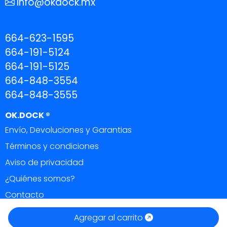
info@okdock.mx
664-623-1595
664-191-5124
664-191-5125
664-848-3554
664-848-3555
OK.DOCK ®
Envío, Devoluciones y Garantias
Términos y condiciones
Aviso de privacidad
¿Quiénes somos?
Contacto
OK DOCK ®
|
Todos los derechos reservados 2026.
Agregar al carrito