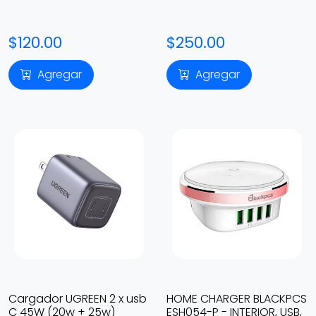
$120.00
$250.00
Agregar
Agregar
Cargador UGREEN 2 x usb
HOME CHARGER BLACKPCS
C 45W (20w + 25w)
ESH054-P - INTERIOR, USB,