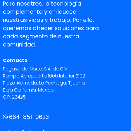
Para nosotros, la tecnología
complementa y enriquece
nuestras vidas y trabajo. Por ello,
queremos ofrecer soluciones para
cada segmento de nuestra
comunidad.
Contacto
Pegaso del Norte, S.A. de C.V.
Rampa Aeropuerto 1600 Interior B102
Plaza Alameda, La Pechuga, Tijuana
Baja California, México
C.P. 22425
664-851-0623