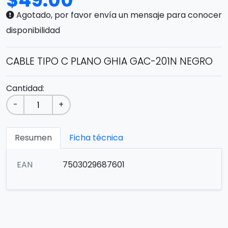
$
49.00
Agotado, por favor envía un mensaje para conocer
disponibilidad
CABLE TIPO C PLANO GHIA GAC-201N NEGRO
Cantidad:
-
+
Resumen
Ficha técnica
EAN
7503029687601