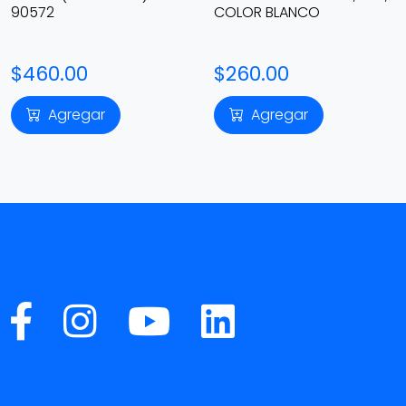
90572
COLOR BLANCO
$460.00
$260.00
Agregar
Agregar