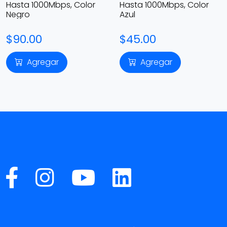
Hasta 1000Mbps, Color
Hasta 1000Mbps, Color
Negro
Azul
$90.00
$45.00
Agregar
Agregar