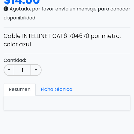
$
14.00
Agotado, por favor envía un mensaje para conocer
disponibilidad
Cable INTELLINET CAT6 704670 por metro,
color azul
Cantidad:
-
+
Resumen
Ficha técnica