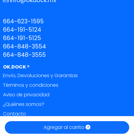
info@okdock.mx
664-623-1595
664-191-5124
664-191-5125
664-848-3554
664-848-3555
OK.DOCK ®
Envío, Devoluciones y Garantias
Términos y condiciones
Aviso de privacidad
¿Quiénes somos?
Contacto
OK DOCK ®
|
Todos los derechos reservados 2026.
Agregar al carrito