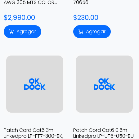
AWG 305 MTS COLOR
70656
NEGRO
$2,990.00
$230.00
Agregar
Agregar
Patch Cord Cat6 3m
Patch Cord Cat6 0.5m
Linkedpro LP-FT7-300-BK,
Linkedpro LP-UT6-050-BU,