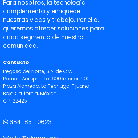
Para nosotros, la tecnología
complementa y enriquece
nuestras vidas y trabajo. Por ello,
queremos ofrecer soluciones para
cada segmento de nuestra
comunidad.
Contacto
Pegaso del Norte, S.A. de C.V.
Rampa Aeropuerto 1600 Interior B102
Plaza Alameda, La Pechuga, Tijuana
Baja California, México
C.P. 22425
664-851-0623