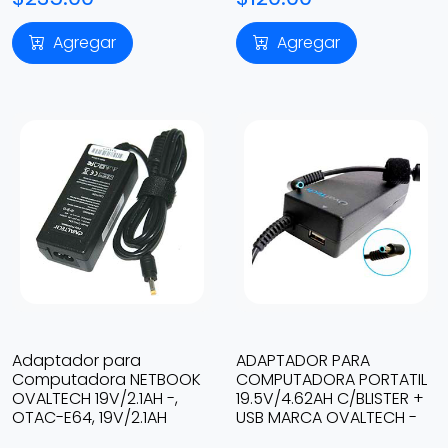
Agregar
Agregar
Adaptador para
ADAPTADOR PARA
Computadora NETBOOK
COMPUTADORA PORTATIL
OVALTECH 19V/2.1AH -,
19.5V/4.62AH C/BLISTER +
OTAC-E64, 19V/2.1AH
USB MARCA OVALTECH -