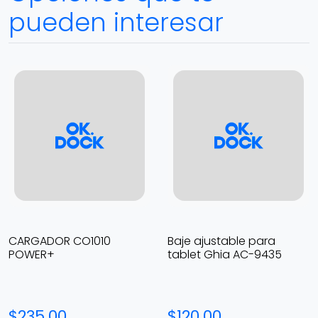
pueden interesar
CARGADOR CO1010
Baje ajustable para
POWER+
tablet Ghia AC-9435
$235.00
$120.00