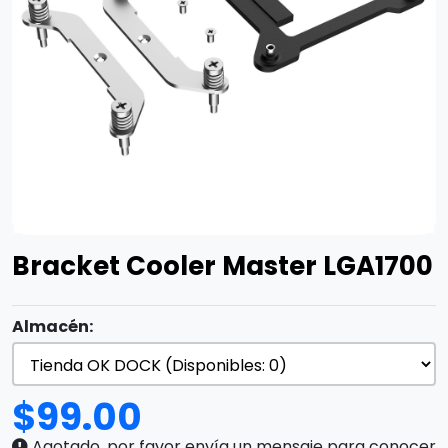
Bracket Cooler Master LGA1700
Almacén:
$
99.00
Agotado, por favor envía un mensaje para conocer