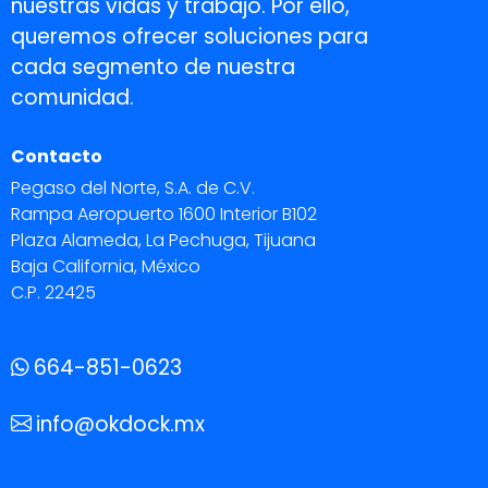
nuestras vidas y trabajo. Por ello,
queremos ofrecer soluciones para
cada segmento de nuestra
comunidad.
Contacto
Pegaso del Norte, S.A. de C.V.
Rampa Aeropuerto 1600 Interior B102
Plaza Alameda, La Pechuga, Tijuana
Baja California, México
C.P. 22425
664-851-0623
info@okdock.mx