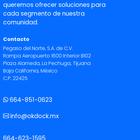
queremos ofrecer soluciones para
cada segmento de nuestra
comunidad.
Contacto
Pegaso del Norte, S.A. de C.V.
Rampa Aeropuerto 1600 Interior B102
Plaza Alameda, La Pechuga, Tijuana
Baja California, México
C.P. 22425
664-851-0623
info@okdock.mx
664-623-1595