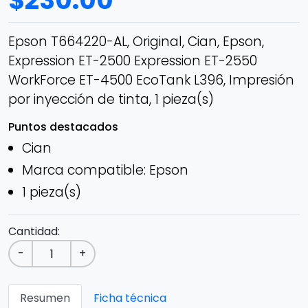
$
230.00
Epson T664220-AL, Original, Cian, Epson,
Expression ET-2500 Expression ET-2550
WorkForce ET-4500 EcoTank L396, Impresión
por inyección de tinta, 1 pieza(s)
Puntos destacados
Cian
Marca compatible: Epson
1 pieza(s)
Cantidad:
-
+
Resumen
Ficha técnica