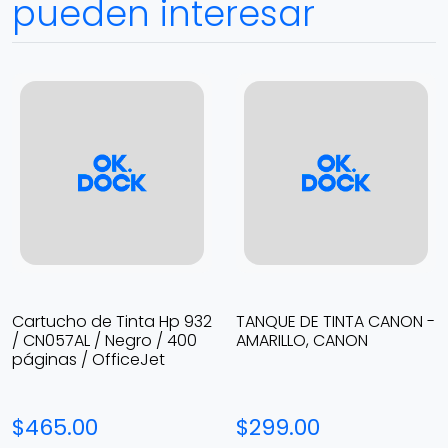
pueden interesar
Cartucho de Tinta Hp 932
TANQUE DE TINTA CANON -
/ CN057AL / Negro / 400
AMARILLO, CANON
páginas / OfficeJet
$465.00
$299.00