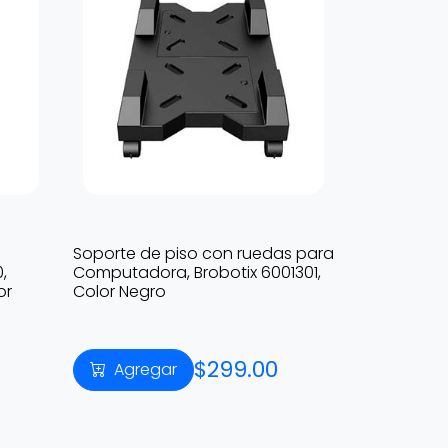
Soporte de piso con ruedas para
,
Computadora, Brobotix 6001301,
or
Color Negro
$299.00
Agregar