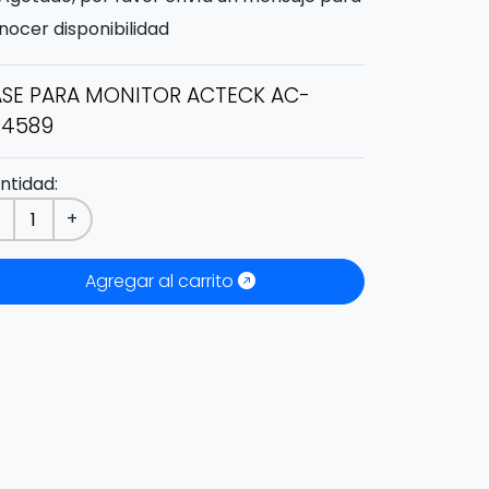
nocer disponibilidad
SE PARA MONITOR ACTECK AC-
34589
ntidad:
-
+
Agregar al carrito