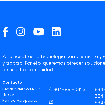
Para nosotros, la tecnología complementa y 
y trabajo. Por ello, queremos ofrecer soluci
de nuestra comunidad.
Contacto
Pegaso del Norte, S.A.
664-851-0623
664
de C.V.
664-
Rampa Aeropuerto
664-