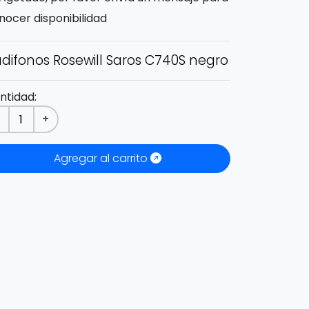
nocer disponibilidad
difonos Rosewill Saros C740S negro
ntidad:
-
+
Agregar al carrito