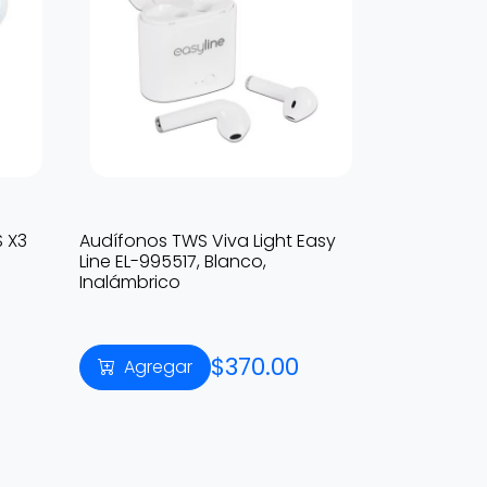
 X3
Audífonos TWS Viva Light Easy
Line EL-995517, Blanco,
Inalámbrico
$370.00
Agregar