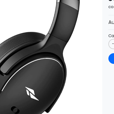
co
Au
Ca