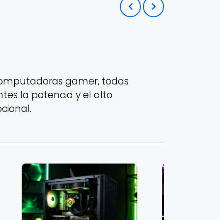
computadoras gamer, todas
es la potencia y el alto
cional.