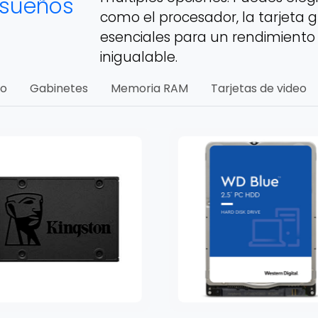
 sueños
como el procesador, la tarjeta g
esenciales para un rendimiento
inigualable.
do
Gabinetes
Memoria RAM
Tarjetas de video