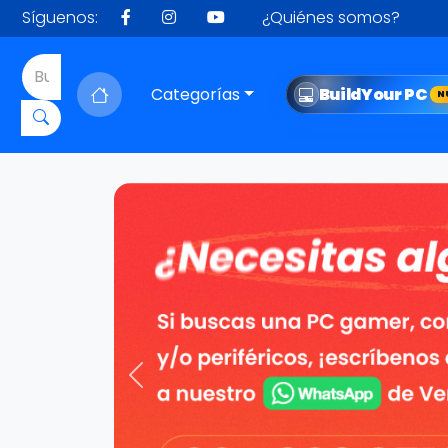
Síguenos:
¿Quiénes somos?
Categorías
Build
Your PC
N