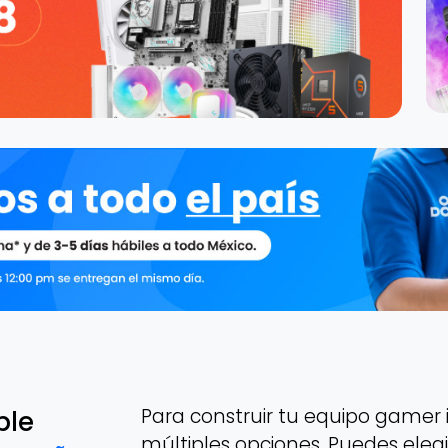
Para construir tu equipo gamer i
ble
múltiples opciones. Puedes eleg