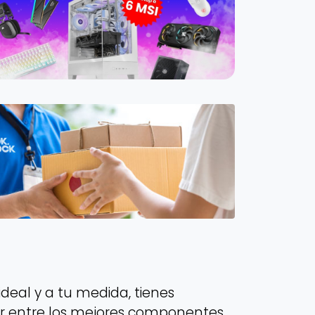
deal y a tu medida, tienes
ir entre los mejores componentes,