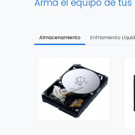
Arma el equipo de tus
Almacenamiento
Enfriamiento Líqui
TB Sandisk
0MB/s.