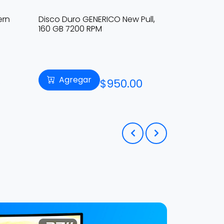
ern
Disco Duro GENERICO New Pull,
160 GB 7200 RPM
Agregar
$950.00