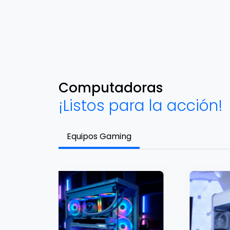
Computadoras
¡Listos para la acción!
Equipos Gaming