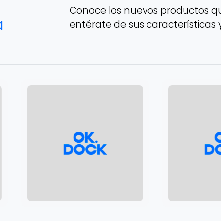
Conoce los nuevos productos qu
a
entérate de sus características 