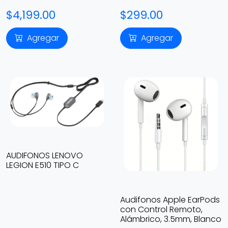
$4,199.00
$299.00
Agregar
Agregar
AUDIFONOS LENOVO
LEGION E510 TIPO C
Audifonos Apple EarPods
con Control Remoto,
Alámbrico, 3.5mm, Blanco