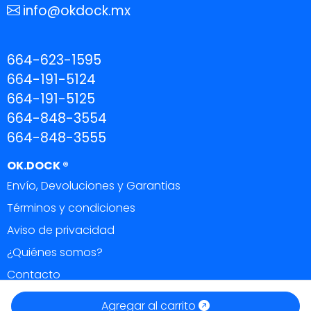
info@okdock.mx
664-623-1595
664-191-5124
664-191-5125
664-848-3554
664-848-3555
OK.DOCK ®
Envío, Devoluciones y Garantias
Términos y condiciones
Aviso de privacidad
¿Quiénes somos?
Contacto
OK DOCK ®
|
Todos los derechos reservados 2026.
Agregar al carrito