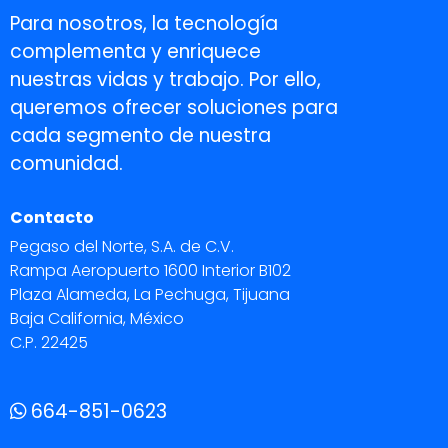
Para nosotros, la tecnología
complementa y enriquece
nuestras vidas y trabajo. Por ello,
queremos ofrecer soluciones para
cada segmento de nuestra
comunidad.
Contacto
Pegaso del Norte, S.A. de C.V.
Rampa Aeropuerto 1600 Interior B102
Plaza Alameda, La Pechuga, Tijuana
Baja California, México
C.P. 22425
664-851-0623