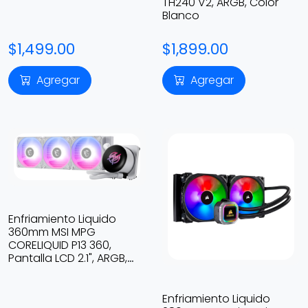
TH240 V2, ARGB, Color
Blanco
$1,499.00
$1,899.00
Agregar
Agregar
Enfriamiento Liquido
360mm MSI MPG
CORELIQUID P13 360,
Pantalla LCD 2.1", ARGB,
Color Blanco
Enfriamiento Liquido