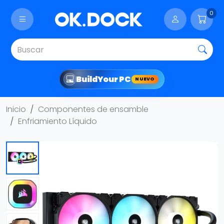
0
Build
Your PC
NUEVO
Inicio
Componentes de ensamble
Enfriamiento Líquido