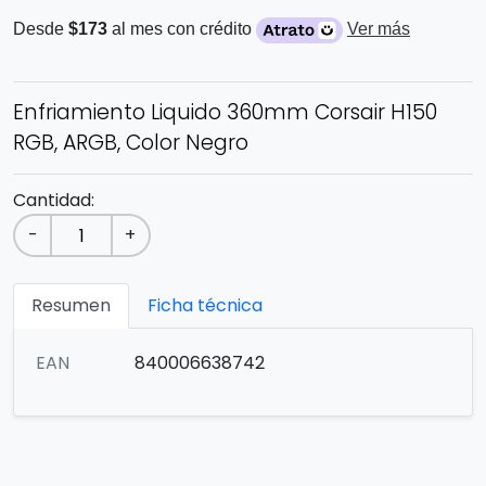
Desde
$173
al mes con crédito
Ver más
Enfriamiento Liquido 360mm Corsair H150
RGB, ARGB, Color Negro
Cantidad:
-
+
Resumen
Ficha técnica
EAN
840006638742