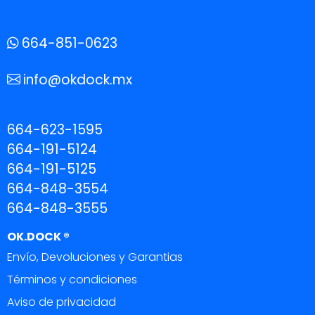
664-851-0623
info@okdock.mx
664-623-1595
664-191-5124
664-191-5125
664-848-3554
664-848-3555
OK.DOCK ®
Envío, Devoluciones y Garantias
Términos y condiciones
Aviso de privacidad