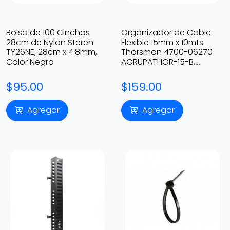
Bolsa de 100 Cinchos
Organizador de Cable
28cm de Nylon Steren
Flexible 15mm x 10mts
TY26NE, 28cm x 4.8mm,
Thorsman 4700-06270
Color Negro
AGRUPATHOR-15-B,
Temperatura Operativa
-50°C a +75°C
$95.00
$159.00
Agregar
Agregar