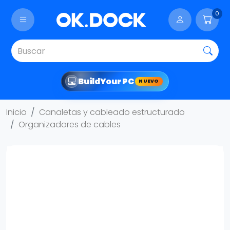
0
Build
Your PC
NUEVO
Inicio
Canaletas y cableado estructurado
Organizadores de cables