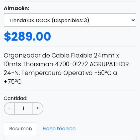
Almacén:
$
289.00
Organizador de Cable Flexible 24mm x
10mts Thorsman 4700-01272 AGRUPATHOR-
24-N, Temperatura Operativa -50°C a
+75°C
Cantidad:
-
+
Resumen
Ficha técnica