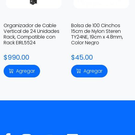
Organizador de Cable
Bolsa de 100 Cinchos
Vertical de 24 Unidades
15cm de Nylon Steren
Rack, Compatible con
TY24NE, 19cm x 4.8mm,
Rack EIRL5524
Color Negro
$990.00
$45.00
Agregar
Agregar