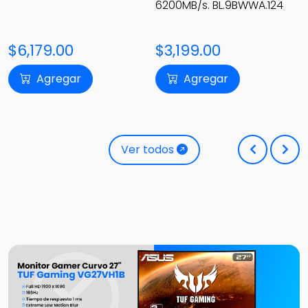
6200MB/s. BL.9BWWA.124
$3,199.00
$2,390.00
Agregar
Agregar
Ver todos