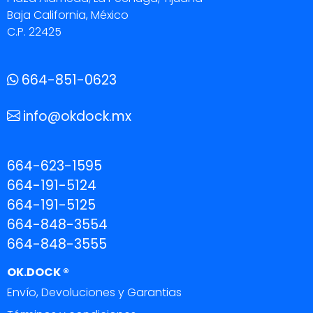
Baja California, México
C.P. 22425
664-851-0623
info@okdock.mx
664-623-1595
664-191-5124
664-191-5125
664-848-3554
664-848-3555
OK.DOCK ®
Envío, Devoluciones y Garantias