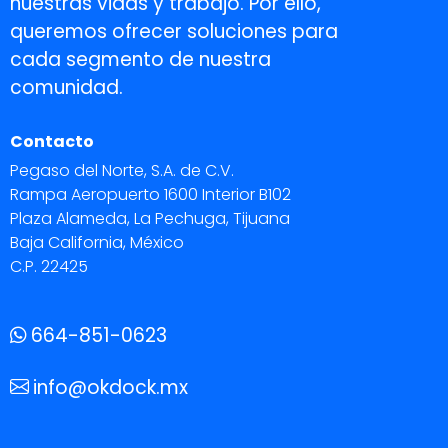
nuestras vidas y trabajo. Por ello,
queremos ofrecer soluciones para
cada segmento de nuestra
comunidad.
Contacto
Pegaso del Norte, S.A. de C.V.
Rampa Aeropuerto 1600 Interior B102
Plaza Alameda, La Pechuga, Tijuana
Baja California, México
C.P. 22425
664-851-0623
info@okdock.mx