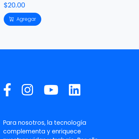
$20.00
Agregar
Para nosotros, la tecnología
complementa y enriquece