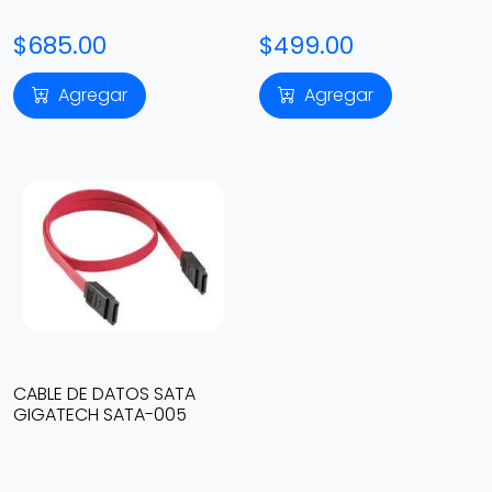
SATA MSAT2SAT3
$685.00
$499.00
Agregar
Agregar
CABLE DE DATOS SATA
GIGATECH SATA-005