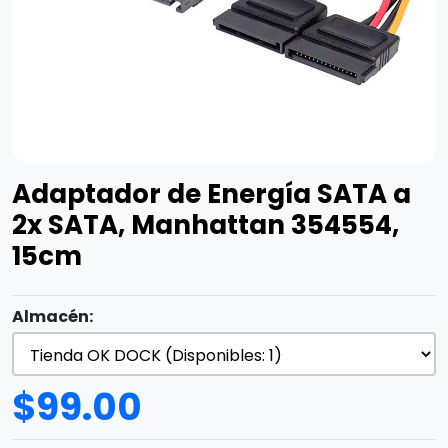
Adaptador de Energía SATA a
2x SATA, Manhattan 354554,
15cm
Almacén:
$
99.00