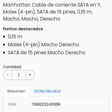
Manhattan Cable de corriente SATA en Y,
Molex (4-pin), SATA de 15 pines, 0,15 m,
Macho, Macho, Derecho
Puntos destacados
0,15 m
Molex (4-pin) Macho Derecho
SATA de 15 pines Macho Derecho
Cantidad:
-
+
Resumen
Ficha técnica
EAN
766623349369