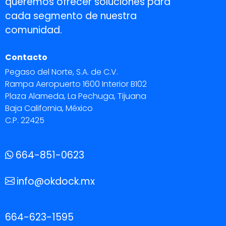
queremos ofrecer soluciones para
cada segmento de nuestra
comunidad.
Contacto
Pegaso del Norte, S.A. de C.V.
Rampa Aeropuerto 1600 Interior B102
Plaza Alameda, La Pechuga, Tijuana
Baja California, México
C.P. 22425
664-851-0623
info@okdock.mx
664-623-1595