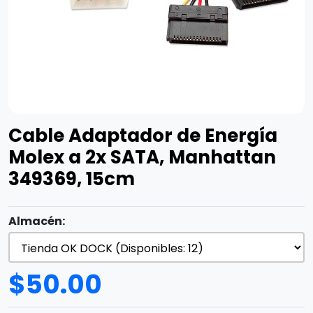
Cable Adaptador de Energía
Molex a 2x SATA, Manhattan
349369, 15cm
Almacén:
$
50.00