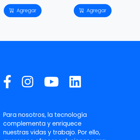
Agregar
Agregar
Para nosotros, la tecnología
complementa y enriquece
nuestras vidas y trabajo. Por ello,