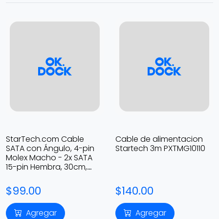
StarTech.com Cable
Cable de alimentacion
SATA con Ángulo, 4-pin
Startech 3m PXTMG10110
Molex Macho - 2x SATA
15-pin Hembra, 30cm,
PYO2LP4LSATR
$99.00
$140.00
Agregar
Agregar