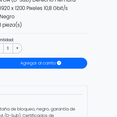
1920 x 1200 Pixeles 10,8 Gbit/s
Negro
1 pieza(s)
ntidad:
-
+
Agregar al carrito
staña de bloqueo, negro, garantía de
GA (D-Sub). Certificados de