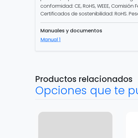
conformidad: CE, RoHS, WEEE, Comisión F
Certificados de sostenibilidad: RoHS. Pes
Manuales y documentos
Manual 1
Productos relacionados
Opciones que te p