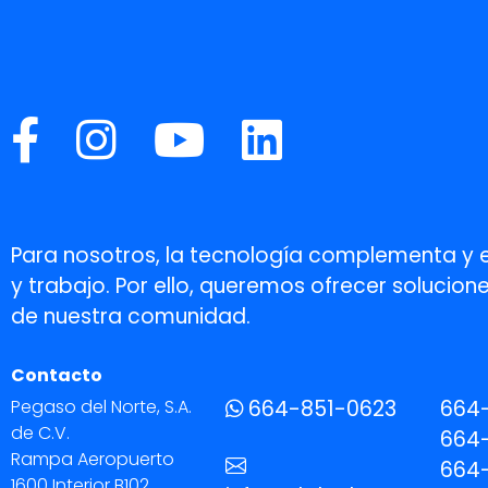
Para nosotros, la tecnología complementa y 
y trabajo. Por ello, queremos ofrecer soluci
de nuestra comunidad.
Contacto
Pegaso del Norte, S.A.
664-851-0623
664
de C.V.
664-
Rampa Aeropuerto
664-
1600 Interior B102