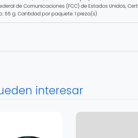
ederal de Comunicaciones (FCC) de Estados Unidos, Certi
o: 55 g. Cantidad por paquete: 1 pieza(s)
ueden interesar