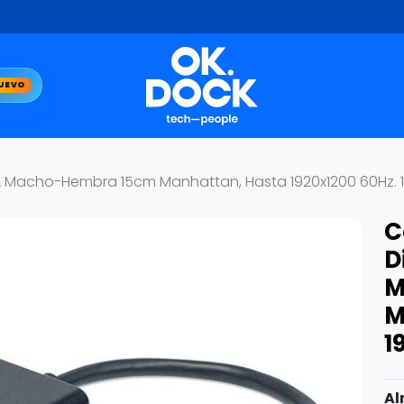
UEVO
A Macho-Hembra 15cm Manhattan, Hasta 1920x1200 60Hz. 
C
D
M
M
1
Al