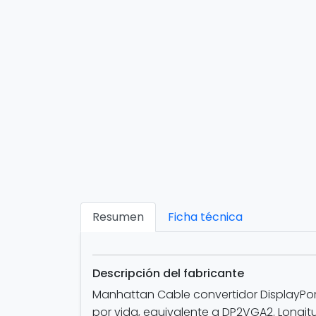
Resumen
Ficha técnica
Descripción del fabricante
Manhattan Cable convertidor DisplayPor
por vida, equivalente a DP2VGA2. Longitu