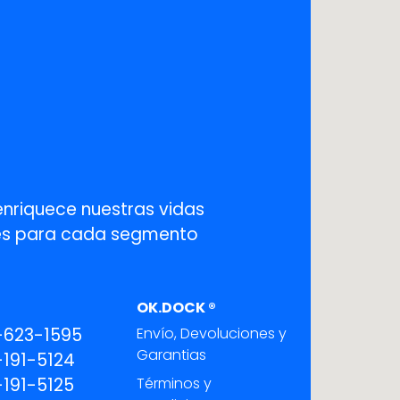
enriquece nuestras vidas
ones para cada segmento
OK.DOCK ®
-623-1595
Envío, Devoluciones y
Garantias
191-5124
191-5125
Términos y