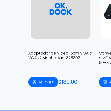
Adaptador de Video 15cm VGA a
Conve
VGA x2 Manhattan. 328302
a VGA 
60Hz.
$180.00
Agregar