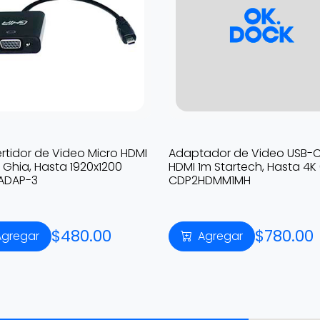
rtidor de Video Micro HDMI
Adaptador de Video USB-C
Ghia, Hasta 1920x1200
HDMI 1m Startech, Hasta 4K
 ADAP-3
CDP2HDMM1MH
$480.00
$780.00
Agregar
Agregar