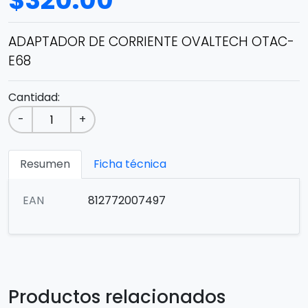
$
320.00
ADAPTADOR DE CORRIENTE OVALTECH OTAC-
E68
Cantidad:
-
+
Resumen
Ficha técnica
EAN
812772007497
Productos relacionados