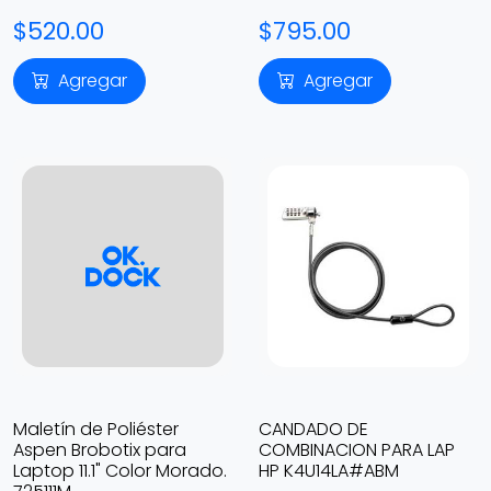
$520.00
$795.00
Agregar
Agregar
Maletín de Poliéster
CANDADO DE
Aspen Brobotix para
COMBINACION PARA LAP
Laptop 11.1" Color Morado.
HP K4U14LA#ABM