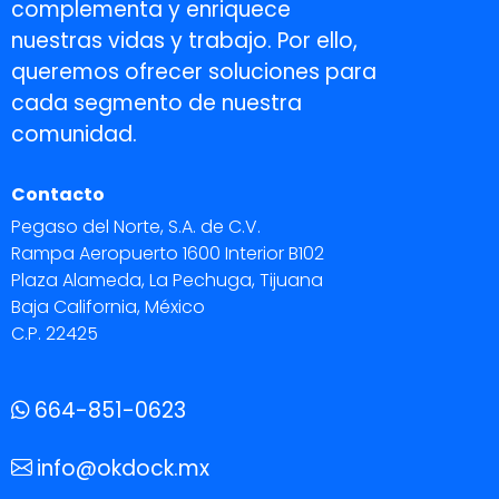
complementa y enriquece
nuestras vidas y trabajo. Por ello,
queremos ofrecer soluciones para
cada segmento de nuestra
comunidad.
Contacto
Pegaso del Norte, S.A. de C.V.
Rampa Aeropuerto 1600 Interior B102
Plaza Alameda, La Pechuga, Tijuana
Baja California, México
C.P. 22425
664-851-0623
info@okdock.mx