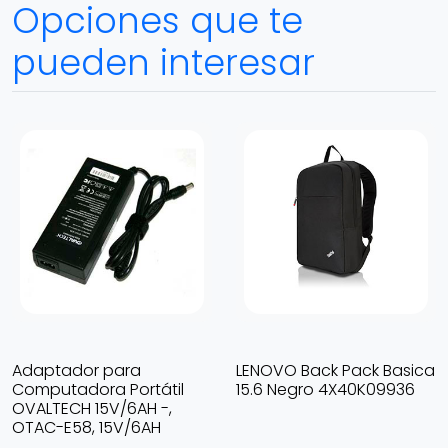
Opciones que te
pueden interesar
Adaptador para
LENOVO Back Pack Basica
Computadora Portátil
15.6 Negro 4X40K09936
OVALTECH 15V/6AH -,
OTAC-E58, 15V/6AH